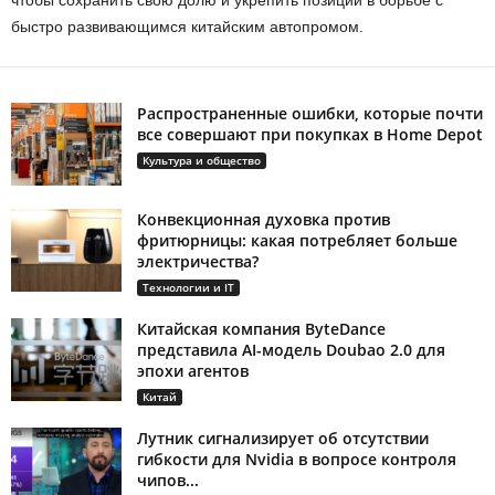
быстро развивающимся китайским автопромом.
Распространенные ошибки, которые почти
все совершают при покупках в Home Depot
Культура и общество
Конвекционная духовка против
фритюрницы: какая потребляет больше
электричества?
Технологии и IT
Китайская компания ByteDance
представила AI-модель Doubao 2.0 для
эпохи агентов
Китай
Лутник сигнализирует об отсутствии
гибкости для Nvidia в вопросе контроля
чипов...