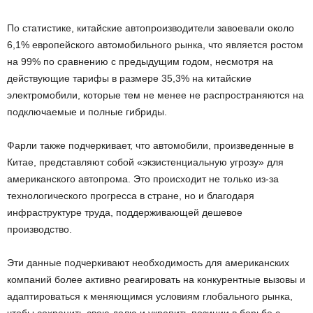
По статистике, китайские автопроизводители завоевали около
6,1% европейского автомобильного рынка, что является ростом
на 99% по сравнению с предыдущим годом, несмотря на
действующие тарифы в размере 35,3% на китайские
электромобили, которые тем не менее не распространяются на
подключаемые и полные гибриды.
Фарли также подчеркивает, что автомобили, произведенные в
Китае, представляют собой «экзистенциальную угрозу» для
американского автопрома. Это происходит не только из-за
технологического прогресса в стране, но и благодаря
инфраструктуре труда, поддерживающей дешевое
производство.
Эти данные подчеркивают необходимость для американских
компаний более активно реагировать на конкурентные вызовы и
адаптироваться к меняющимся условиям глобального рынка,
чтобы сохранить свою долю и укрепить позиции в борьбе с