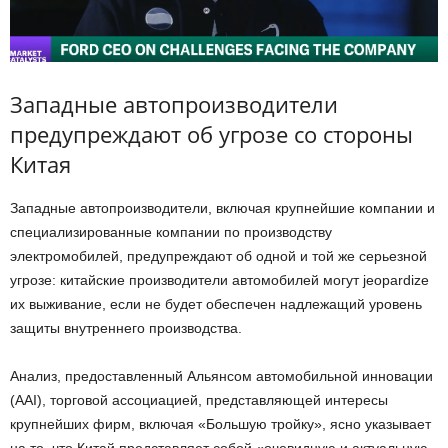
Западные автопроизводители
предупреждают об угрозе со стороны
Китая
Западные автопроизводители, включая крупнейшие компании и
специализированные компании по производству
электромобилей, предупреждают об одной и той же серьезной
угрозе: китайские производители автомобилей могут jeopardize
их выживание, если не будет обеспечен надлежащий уровень
защиты внутреннего производства.
Анализ, предоставленный Альянсом автомобильной инновации
(AAI), торговой ассоциацией, представляющей интересы
крупнейших фирм, включая «Большую тройку», ясно указывает
на то, что Китай представляет собой «очевидную и актуальную