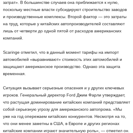
затрат». В большинстве случаев она приближается к нулю,
поскольку местные власти субсидируют строительство заводов
и производственные комплексы. Второй фактор — это затраты
на труд, которые у китайских автопроизводителей составляют
лишь от четверти до одной пятой от расходов американских
компаний.
Scaringe отметил, что в данный момент тарифы на импорт
автомобилей «выравнивают» стоимость этих автомобилей и
защищают американское производство. Однако эта защита
временная.
Ситуация вызывает серьезные опасения и у других ключевых
игроков. Генеральный директор Ford Джим Фарли утверждает,
что растущая доминирование китайских компаний представляет
собой серьезную угрозу для американского автопрома. «Мы
уже на год опережаем китайских конкурентов. Несмотря на то,
что они менее заметны в США, в Европе и других регионах
китайские компании играют значительную роль», — отметил он.