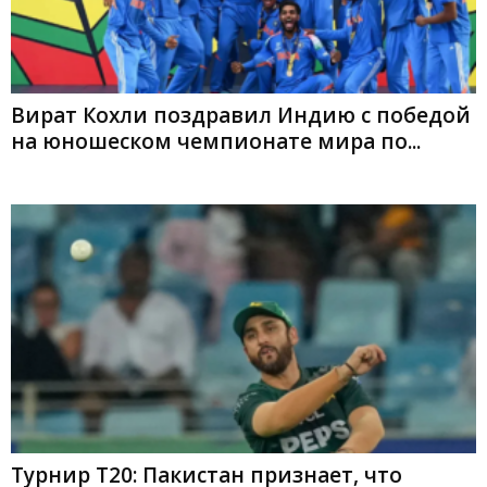
Вират Кохли поздравил Индию с победой
на юношеском чемпионате мира по...
Турнир T20: Пакистан признает, что