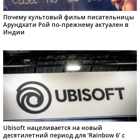
Почему культовый фильм писательницы
Арундхати Рой по-прежнему актуален в
Индии
Ubisoft нацеливается на новый
десятилетний период для ‘Rainbow 6’ с