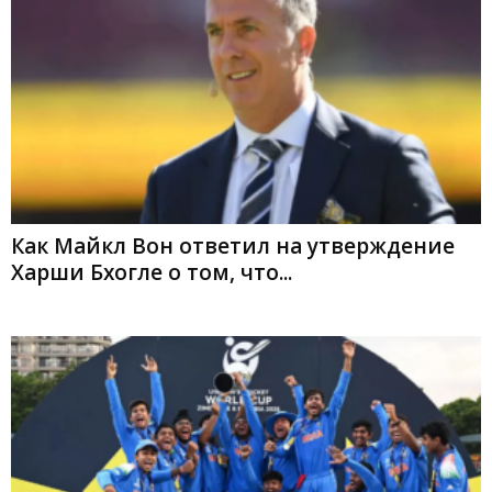
Как Майкл Вон ответил на утверждение
Харши Бхогле о том, что...