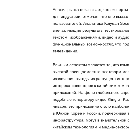
Анализ рынка показывает, что эксперты
для индустрии, отмечая, что оно вызва
пользователей. Аналитики Kaiyuan Secu
впечатляющие результаты тестирования
текстом, изображениями, видео и аудио
функциональных возможностях, что под
телевидении.
Важным аспектом является то, что ком
высокой посещаемостью платформ могу
извлечения выгоды из растущего интере
интереса инвесторов к китайским компа
приложений. На фоне глобального спро
подобные генератору видео Kling от Ku
января, это приложение стало наиболе
в Южной Корее и России, подчеркивая 
инфраструктура, могут в значительной
китайским технологиям и медиа-сектору