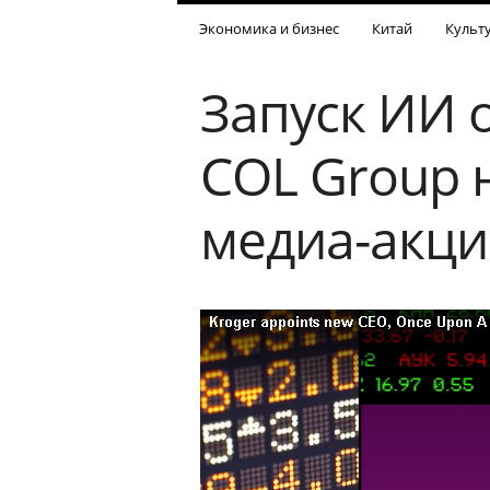
Экономика и бизнес
Китай
Культ
Запуск ИИ 
COL Group н
медиа-акци