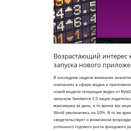
Возрастающий интерес к
запуска нового приложе
В последние недели внимание аналитик
компаниях в сфере медиа и приложений
новой модели генерации видео от Byte
запуском Seedance 2.0 акции издатель
максимума за день, в то время как акци
World увеличились на 10%. В то же вре
свидетельствует о возможном возрожде
успешного годового роста фондового р