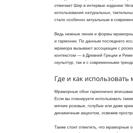
отмечает Шир в интервью изданию Vera
использования натуральных, тактильны
стало особенно актуальным в современ
Ведь нежные линии и формы мраморных
и гармонии. По данным последнего ис
мрамора вызывают ассоциации с роскош
контекстом — в Древней Греции и Риме
скульптур, так и с современными тренд
Где и как использовать
Мраморные обои гармонично вписывают
Если вы планируете использовать такие
мягкие розовые, голубые или даже крем
динамичным акцентом, освежив простра
Также стоит отметить, что мраморные о