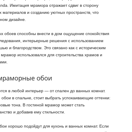
nda. Имитация мрамора отражает сдвиг в сторону
х материалов и созданию уютных пространств, что
ном дизайне.
 обоев способны внести в дом ощущение спокойствия
следования, интерьерные решения с использованием
ью и благородством. Это связано как с историческим
 мрамор использовался для строительства храмов и
ами.
 мраморные обои
ся в любой интерьер — от спален до ванных комнат.
 обои в спальне, стоит выбрать успокаивающие оттенки:
овые тона. В гостиной мрамор может стать
нство и добавив ему стильности.
бои хорошо подойдут для кухонь и ванных комнат. Если