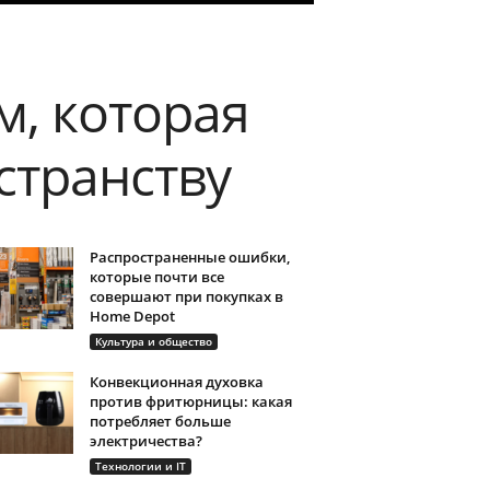
, которая
странству
Распространенные ошибки,
которые почти все
совершают при покупках в
Home Depot
Культура и общество
Конвекционная духовка
против фритюрницы: какая
потребляет больше
электричества?
Технологии и IT