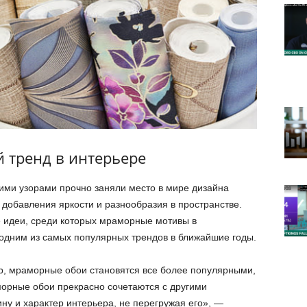
 тренд в интерьере
ими узорами прочно заняли место в мире дизайна
 добавления яркости и разнообразия в пространстве.
 идеи, среди которых мраморные мотивы в
 одним из самых популярных трендов в ближайшие годы.
, мраморные обои становятся все более популярными,
морные обои прекрасно сочетаются с другими
ину и характер интерьера, не перегружая его», —