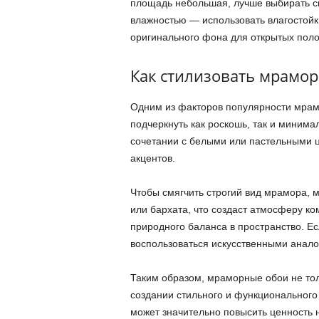
площадь небольшая, лучше выбирать с
влажностью — использовать влагостойк
оригинального фона для открытых поло
Как стилизовать мрамо
Одним из факторов популярности мрамо
подчеркнуть как роскошь, так и минима
сочетании с белыми или пастельными ц
акцентов.
Чтобы смягчить строгий вид мрамора, 
или бархата, что создаст атмосферу ко
природного баланса в пространство. Е
воспользоваться искусственными анало
Таким образом, мраморные обои не тол
создании стильного и функционального
может значительно повысить ценность 