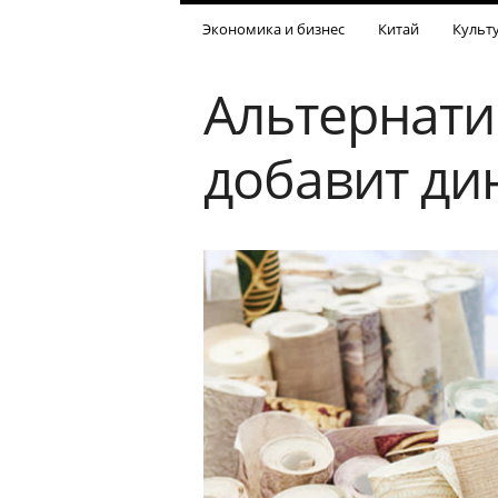
Экономика и бизнес
Китай
Культ
Альтернати
добавит ди