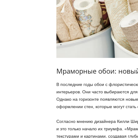
Мраморные обои: новый
В последние годы обои с флористическ
интерьеров. Они часто выбираются для
Однако на горизонте появляются новые
оформлении стен, которые могут стать
Согласно мнению дизайнера Килли Шир
и это только начало их триумфа. «Мра
текстурами и картинами, создавая глуб