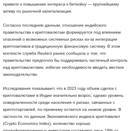
привело к повышению интереса к биткойну — крупнейшему
активу по рыночной капитализации.
Согласно последним данным, отношение индийского
правительства к криптовалютам формируется под влиянием
опасений о возможных системных рисках из-за интеграции
криптоактивов в традиционную финансовую систему. В этом
контексте служба Reuters ранее сообщала о том, что
правительство предпочло бы поддерживать частичный контроль
над криптовалютами, избегая необходимости вводить жесткое
законодательство.
Исследования показывают, что в 2023 году объем сделок с
криптовалютами в Индии значительно возрос, однако уровень
осведомленности среди населения о рисках, связанных с
криптоторговлей, по-прежнему остается на низком уровне. В
частности, по данным Экономического индекса криптовалют
(Crypto Economics Index), количество хорошо
проинформированных инвесторов составляет лишь 18% от