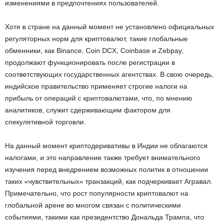
изменениями в предпочтениях пользователей.
Хотя в стране на данный момент не установлено официальных
регуляторных норм для криптовалют, такие глобальные
обменники, как Binance, Coin DCX, Coinbase и Zebpay,
продолжают функционировать после регистрации в
соответствующих государственных агентствах. В свою очередь,
индийское правительство применяет строгие налоги на
прибыль от операций с криптовалютами, что, по мнению
аналитиков, служит сдерживающим фактором для
спекулятивной торговли.
На данный момент криптодеривативы в Индии не облагаются
налогами, и это направление также требует внимательного
изучения перед внедрением возможных политик в отношении
таких «чувствительных» транзакций, как подчеркивает Агравал.
Примечательно, что рост популярности криптовалют на
глобальной арене во многом связан с политическими
событиями, такими как президентство Дональда Трампа, что