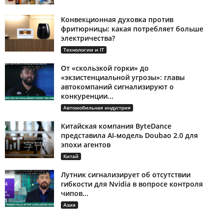
Конвекционная духовка против
фритюрницы: какая потребляет больше
электричества?
Технологии и IT
От «скользкой горки» до
«экзистенциальной угрозы»: главы
автокомпаний сигнализируют о
конкуренции...
Автомобильная индустрия
Китайская компания ByteDance
представила AI-модель Doubao 2.0 для
эпохи агентов
Китай
Лутник сигнализирует об отсутствии
гибкости для Nvidia в вопросе контроля
чипов...
Азия