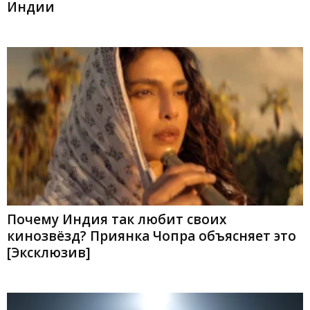
Индии
Почему Индия так любит своих
кинозвёзд? Приянка Чопра объясняет это
[Эксклюзив]