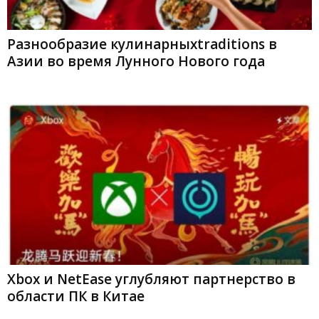
Разнообразие кулинарныхtraditions в
Азии во время Лунного Нового года
Xbox и NetEase углубляют партнерство в
области ПК в Китае