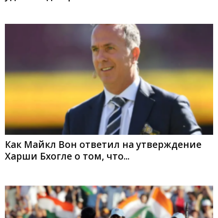
Как Майкл Вон ответил на утверждение
Харши Бхогле о том, что...