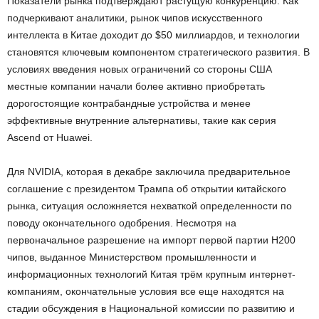
Показатели рынка подтверждают растущую конкуренцию. Как
подчеркивают аналитики, рынок чипов искусственного
интеллекта в Китае доходит до $50 миллиардов, и технологии
становятся ключевым компонентом стратегического развития. В
условиях введения новых ограничений со стороны США
местные компании начали более активно приобретать
дорогостоящие контрабандные устройства и менее
эффективные внутренние альтернативы, такие как серия
Ascend от Huawei.
Для NVIDIA, которая в декабре заключила предварительное
соглашение с президентом Трампа об открытии китайского
рынка, ситуация осложняется нехваткой определенности по
поводу окончательного одобрения. Несмотря на
первоначальное разрешение на импорт первой партии H200
чипов, выданное Министерством промышленности и
информационных технологий Китая трём крупным интернет-
компаниям, окончательные условия все еще находятся на
стадии обсуждения в Национальной комиссии по развитию и