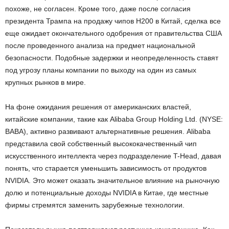
похоже, не согласен. Кроме того, даже после согласия
президента Трампа на продажу чипов H200 в Китай, сделка все
еще ожидает окончательного одобрения от правительства США
после проведенного анализа на предмет национальной
безопасности. Подобные задержки и неопределенность ставят
под угрозу планы компании по выходу на один из самых
крупных рынков в мире.
На фоне ожидания решения от американских властей,
китайские компании, такие как Alibaba Group Holding Ltd. (NYSE:
BABA), активно развивают альтернативные решения. Alibaba
представила свой собственный высококачественный чип
искусственного интеллекта через подразделение T-Head, давая
понять, что старается уменьшить зависимость от продуктов
NVIDIA. Это может оказать значительное влияние на рыночную
долю и потенциальные доходы NVIDIA в Китае, где местные
фирмы стремятся заменить зарубежные технологии.